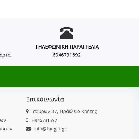
ΤΗΛΕΦΩΝΙΚΗ ΠΑΡΑΓΓΕΛΙΑ
κάρτα
6946731592
Επικοινωνία
Ισαύρων 37, Ηράκλειο Κρήτης
των
6946731592
ώσεων
info@thegift.gr