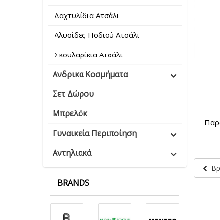
Δαχτυλίδια Ατσάλι
Αλυσίδες Ποδιού Ατσάλι
Σκουλαρίκια Ατσάλι
Ανδρικα Κοσμήματα
Σετ Δώρου
Μπρελόκ
Παρα
Γυναικεία Περιποίηση
Αντηλιακά
Βρ
BRANDS