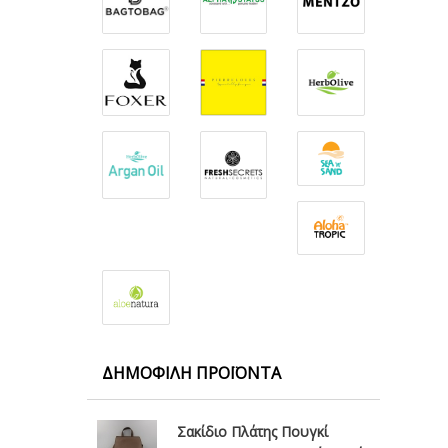
ΔΗΜΟΦΙΛΉ ΠΡΟΪΌΝΤΑ
Σακίδιο Πλάτης Πουγκί