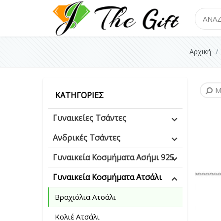
Search
Αρχική
Μ
ΚΑΤΗΓΟΡΊΕΣ
Γυναικείες Τσάντες
Ανδρικές Τσάντες
Γυναικεία Κοσμήματα Ασήμι 925
Γυναικεία Κοσμήματα Ατσάλι
Βραχιόλια Ατσάλι
Κολιέ Ατσάλι