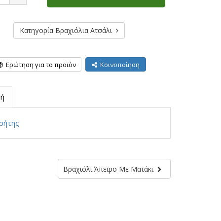
Plus
Κατηγορία Βραχιόλια Ατσάλι
Ερώτηση για το προϊόν
Κοινοποίηση
ή
ρήτης
Βραχιόλι Άπειρο Με Ματάκι