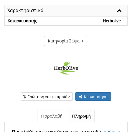
Χαρακτηριστικά
Κατασκευαστής
Herbolive
Κατηγορία Σώμα
Ερώτηση για το προϊόν
Κοινοποίηση
Παραλαβή
Πληρωμή
Παραλαβή απο το κατάστημα μας στην οδό
Ισαύρων