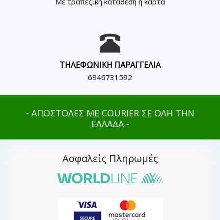
Με τραπεζική κατάθεση ή κάρτα
ΤΗΛΕΦΩΝΙΚΗ ΠΑΡΑΓΓΕΛΙΑ
6946731592
- ΑΠΟΣΤΟΛΕΣ ΜΕ COURIER ΣΕ ΟΛΗ ΤΗΝ
ΕΛΛΑΔΑ -
Ασφαλείς Πληρωμές