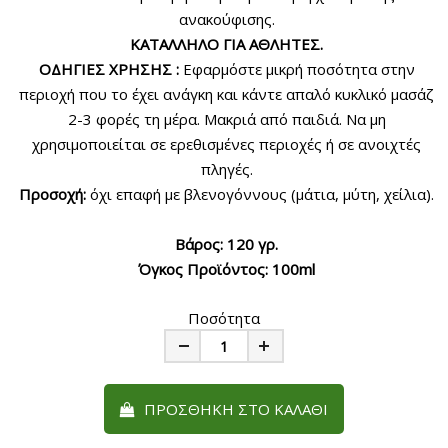
ανακούφισης.
ΚΑΤΑΛΛΗΛΟ ΓΙΑ ΑΘΛΗΤΕΣ.
ΟΔΗΓΙΕΣ ΧΡΗΣΗΣ :
Εφαρμόστε μικρή ποσότητα στην
περιοχή που το έχει ανάγκη και κάντε απαλό κυκλικό μασάζ
2-3 φορές τη μέρα. Μακριά από παιδιά. Να μη
χρησιμοποιείται σε ερεθισμένες περιοχές ή σε ανοιχτές
πληγές.
Προσοχή:
όχι επαφή με βλενογόννους (μάτια, μύτη, χείλια).
Βάρος: 120 γρ.
Όγκος Προϊόντος: 100ml
Ποσότητα
Minus
Plus
ΠΡΟΣΘΉΚΗ ΣΤΟ ΚΑΛΆΘΙ