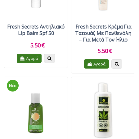
Fresh Secrets Αντηλιακό
Fresh Secrets Κρέμα Για
Lip Balm Spf 50
Τατουάζ Με Πανθενόλη
– Για Μετά Τον Ήλιο
5.50
€
5.50
€
Quickview
Αγορά
Quickview
Αγορά
Νέο