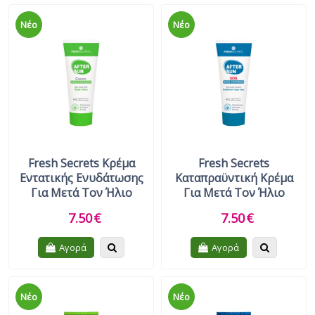
Νέο
Νέο
Fresh Secrets Κρέμα
Fresh Secrets
Εντατικής Ενυδάτωσης
Καταπραϋντική Κρέμα
Για Μετά Τον Ήλιο
Για Μετά Τον Ήλιο
7.50
€
7.50
€
Quickview
Quickview
Αγορά
Αγορά
Νέο
Νέο