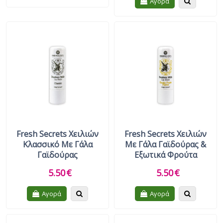
Quickview
Αγορά
Fresh Secrets Χειλιών
Fresh Secrets Χειλιών
Κλασσικό Με Γάλα
Με Γάλα Γαϊδούρας &
Γαϊδούρας
Εξωτικά Φρούτα
5.50
€
5.50
€
Quickview
Quickview
Αγορά
Αγορά