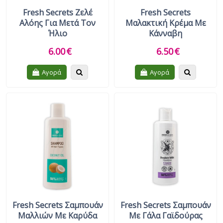
Fresh Secrets Ζελέ
Fresh Secrets
Αλόης Για Μετά Τον
Μαλακτική Κρέμα Με
Ήλιο
Κάνναβη
6.00
€
6.50
€
Quickview
Quickview
Αγορά
Αγορά
Fresh Secrets Σαμπουάν
Fresh Secrets Σαμπουάν
Μαλλιών Με Καρύδα
Με Γάλα Γαϊδούρας