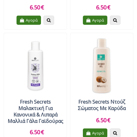
6.50
€
6.50
€
Quickview
Quickview
Αγορά
Αγορά
Fresh Secrets
Fresh Secrets Ντούζ
Μαλακτική Για
Σώματος Με Καρύδα
Κανονικά & Λιπαρά
6.50
€
Μαλλιά Γάλα Γαϊδούρας
6.50
€
Quickview
Αγορά