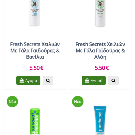
Fresh Secrets Χειλιών
Fresh Secrets Χειλιών
Με Γάλα Γαϊδούρας &
Με Γάλα Γαϊδούρας &
Βανίλια
Αλόη
5.50
€
5.50
€
Quickview
Quickview
Αγορά
Αγορά
Νέο
Νέο