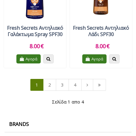
Fresh Secrets Αντηλιακό
Fresh Secrets Αντηλιακό
Γαλάκτωμα Spray SPF30
Λάδι SPF30
8.00
€
8.00
€
Quickview
Quickview
Αγορά
Αγορά
1
2
3
4
Σελίδα 1 απο 4
BRANDS