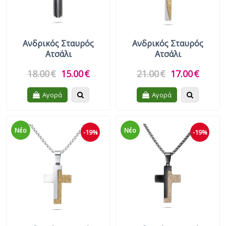
Ανδρικός Σταυρός
Ανδρικός Σταυρός
Ατσάλι
Ατσάλι
18.00
€
15.00
€
21.00
€
17.00
€
Quickview
Quickview
Αγορά
Αγορά
Νέο
Νέο
-19%
-19%