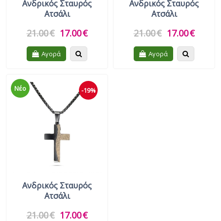
Ανδρικός Σταυρός
Ανδρικός Σταυρός
Ατσάλι
Ατσάλι
21.00
€
17.00
€
21.00
€
17.00
€
Quickview
Quickview
Αγορά
Αγορά
Νέο
-19%
Ανδρικός Σταυρός
Ατσάλι
21.00
€
17.00
€