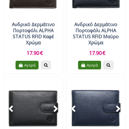
Ανδρικό Δερμάτινο
Ανδρικό Δερμάτινο
Πορτοφόλι ALPHA
Πορτοφόλι ALPHA
STATUS RFID Καφέ
STATUS RFID Μαύρο
Χρώμα
Χρώμα
17.90
€
17.90
€
Quickview
Quickview
Αγορά
Αγορά
Previous
Next
Previous
Nex