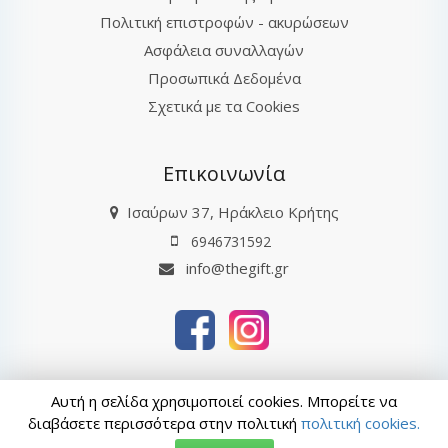
Πολιτική επιστροφών - ακυρώσεων
Ασφάλεια συναλλαγών
Προσωπικά Δεδομένα
Σχετικά με τα Cookies
Επικοινωνία
Ισαύρων 37, Ηράκλειο Κρήτης
6946731592
info@thegift.gr
thegift.gr © 2026
Αυτή η σελίδα χρησιμοποιεί cookies. Μπορείτε να
Τελευταία ενημέρωση : 08-08-2026 20:32
διαβάσετε περισσότερα στην πολιτική
πολιτική cookies.
ΑρΓΕΜΗ: 132885827000