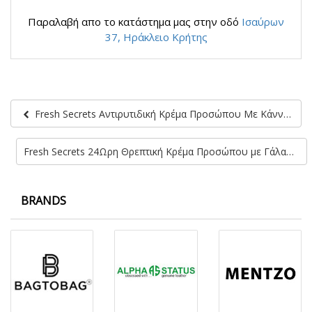
Παραλαβή απο το κατάστημα μας στην οδό
Ισαύρων
37, Ηράκλειο Κρήτης
Fresh Secrets Αντιρυτιδική Κρέμα Προσώπου Με Κάνναβη
Fresh Secrets 24Ωρη Θρεπτική Κρέμα Προσώπου με Γάλα Γαϊδούρας
BRANDS