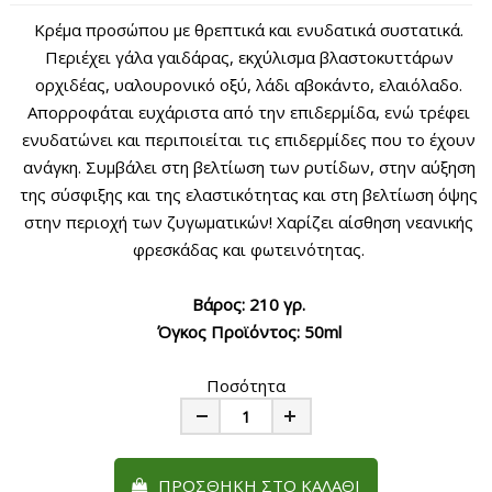
Κρέμα προσώπου με θρεπτικά και ενυδατικά συστατικά.
Περιέχει γάλα γαιδάρας, εκχύλισμα βλαστοκυττάρων
ορχιδέας, υαλουρονικό οξύ, λάδι αβοκάντο, ελαιόλαδο.
Απορροφάται ευχάριστα από την επιδερμίδα, ενώ τρέφει
ενυδατώνει και περιποιείται τις επιδερμίδες που το έχουν
ανάγκη. Συμβάλει στη βελτίωση των ρυτίδων, στην αύξηση
της σύσφιξης και της ελαστικότητας και στη βελτίωση όψης
στην περιοχή των ζυγωματικών! Χαρίζει αίσθηση νεανικής
φρεσκάδας και φωτεινότητας.
Βάρος: 210 γρ.
Όγκος Προϊόντος: 50ml
Ποσότητα
Minus
Plus
ΠΡΟΣΘΉΚΗ ΣΤΟ ΚΑΛΆΘΙ