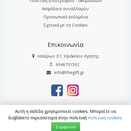
Πολιτική επιστροφών - ακυρώσεων
Ασφάλεια συναλλαγών
Προσωπικά Δεδομένα
Σχετικά με τα Cookies
Επικοινωνία
Ισαύρων 37, Ηράκλειο Κρήτης
6946731592
info@thegift.gr
thegift.gr © 2026
Αυτή η σελίδα χρησιμοποιεί cookies. Μπορείτε να
Τελευταία ενημέρωση : 07-08-2026 08:01
διαβάσετε περισσότερα στην πολιτική
πολιτική cookies.
ΑρΓΕΜΗ: 132885827000
Συμφωνώ