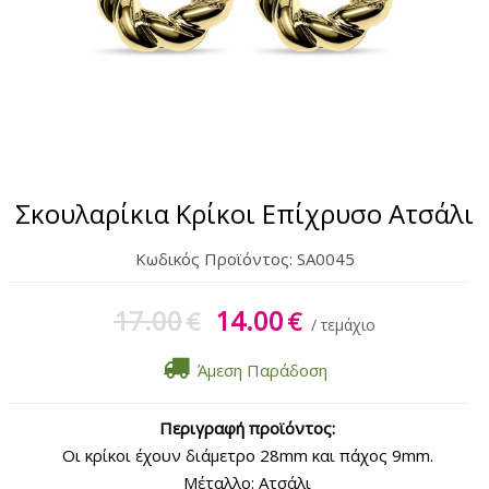
Σετ Δώρου
Μπρελόκ
Γυναικεία Περιποίηση
Αντηλιακά
Σκουλαρίκια Κρίκοι Επίχρυσο Ατσάλι
Κωδικός Προϊόντος:
SA0045
17.00
14.00
€
€
/ τεμάχιο
Άμεση Παράδοση
Περιγραφή προϊόντος:
Οι κρίκοι έχουν διάμετρο 28mm και πάχος 9mm.
Μέταλλο: Ατσάλι