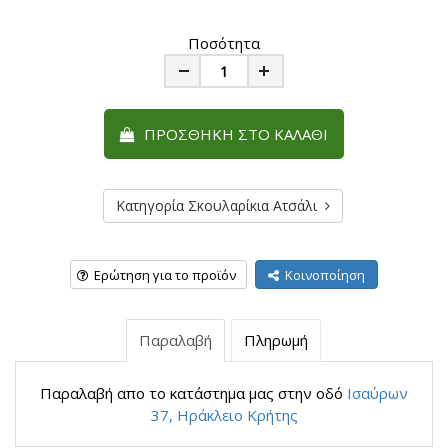
Ποσότητα
Minus
Plus
ΠΡΟΣΘΉΚΗ ΣΤΟ ΚΑΛΆΘΙ
Κατηγορία Σκουλαρίκια Ατσάλι
Ερώτηση για το προϊόν
Κοινοποίηση
Παραλαβή
Πληρωμή
Παραλαβή απο το κατάστημα μας στην οδό
Ισαύρων
37, Ηράκλειο Κρήτης