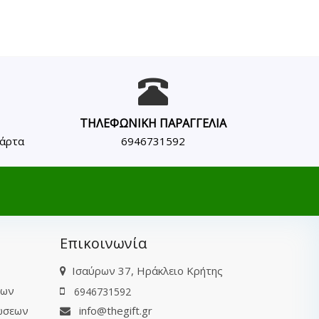
ΤΗΛΕΦΩΝΙΚΗ ΠΑΡΑΓΓΕΛΙΑ
κάρτα
6946731592
Επικοινωνία
Ισαύρων 37, Ηράκλειο Κρήτης
των
6946731592
ώσεων
info@thegift.gr