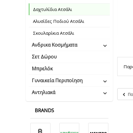
Δαχτυλίδια Ατσάλι
Αλυσίδες Ποδιού Ατσάλι
Σκουλαρίκια Ατσάλι
Ανδρικα Κοσμήματα
Σετ Δώρου
Παρα
Μπρελόκ
Γυναικεία Περιποίηση
Αντηλιακά
Πο
BRANDS