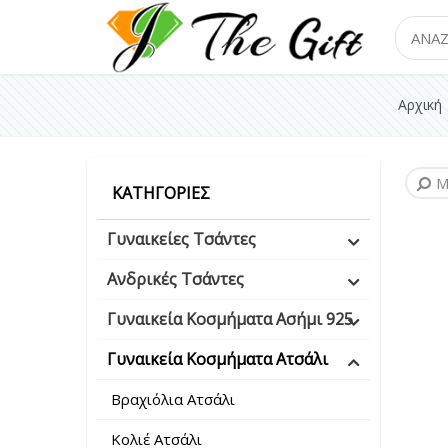
Search
Αρχική
Μ
ΚΑΤΗΓΟΡΊΕΣ
Γυναικείες Τσάντες
Ανδρικές Τσάντες
Γυναικεία Κοσμήματα Ασήμι 925
Γυναικεία Κοσμήματα Ατσάλι
Βραχιόλια Ατσάλι
Κολιέ Ατσάλι