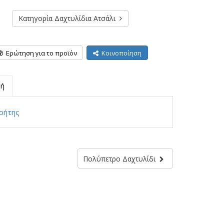
Κατηγορία Δαχτυλίδια Ατσάλι
Ερώτηση για το προϊόν
Κοινοποίηση
ή
ρήτης
Πολύπετρο Δαχτυλίδι