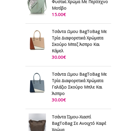
Φυστικί Χρώμα Με Περίτεχνο
Μοτίβο
15.00€
Τσάντα Ωμου BagToBag Με
Τρία Διαφορετικά Χρώματα
Σκούρο Μπεζ Άσπρο Και
Κάμελ
30.00€
Τσάντα Ωμου BagToBag Με
Τρία Διαφορετικά Χρώματα
Γαλάζιο Σκούρο Μπλε Και
Άσπρο
30.00€
Τσάντα Ώμου-Χιαστί
BagToBag Σε Ανοιχτό Καφέ
Χρώμα