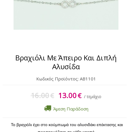
Σετ Δώρου
Μπρελόκ
Γυναικεία Περιποίηση
Αντηλιακά
Βραχιόλι Με Άπειρο Και Διπλή
Αλυσίδα
Κωδικός Προϊόντος:
AB1101
16.00
13.00
€
€
/ τεμάχιο
Άμεση Παράδοση
Το βραχιόλι έχει στο κούμπωμά του αλυσιδάκι επέκτασης και