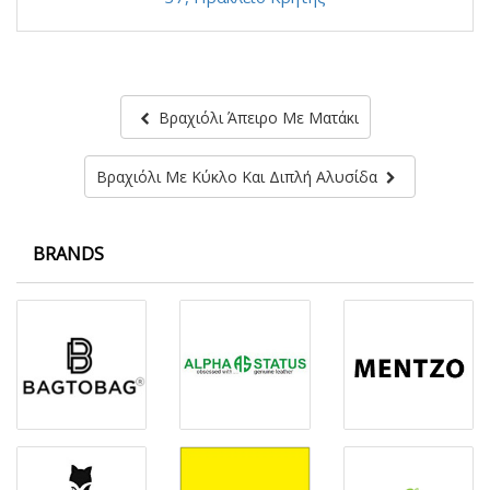
Βραχιόλι Άπειρο Με Ματάκι
Βραχιόλι Με Κύκλο Και Διπλή Αλυσίδα
BRANDS