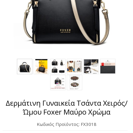
Σετ Δώρου
Μπρελόκ
Γυναικεία Περιποίηση
Αντηλιακά
Δερμάτινη Γυναικεία Τσάντα Χειρός/
Ώμου Foxer Μαύρο Χρώμα
Κωδικός Προϊόντος:
FX3018