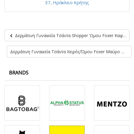
37, Ηράκλειο Κρήτης
Δερμάτινη Γυναικεία Τσάντα Shopper ‘Ωμου Foxer Καφέ Χρώμα
Δερμάτινη Γυναικεία Τσάντα Χειρός/Ώμου Foxer Μαύρο Χρώμα
BRANDS