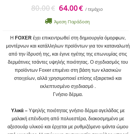
80.00
64.00
€
€
/ τεμάχιο
Άμεση Παράδοση
Η
FOXER
έχει επικεντρωθεί στη δημιουργία όμορφων,
μοντέρνων και κατάλληλων προϊόντων για τον καταναλωτή
από την ίδρυσή της, και έγινε ηγέτης της επωνυμίας στις
δερμάτινες τσάντες υψηλής ποιότητας. Ο σχεδιασμός του
προϊόντων Foxer επιμένει στη βάση των κλασικών
στοιχείων, αλλά χρησιμοποιεί επίσης εξαιρετικό και
εκλεπτυσμένο σχεδιασμό .
Γνήσιο δέρμα.
Υλικά –
Υψηλής ποιότητας γνήσιο δέρμα αγελάδας με
μαλακή επένδυση από πολυεστέρα, διακοσμημένο με
αξεσουάρ υλικού και έρχεται με ρυθμιζόμενο ιμάντα ώμου