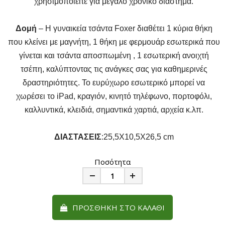
χρησιμοποιείτε για μεγάλο χρονικό διάστημα.
Δομή
– Η γυναικεία τσάντα Foxer διαθέτει 1 κύρια θήκη
που κλείνει με μαγνήτη, 1 θήκη με φερμουάρ εσωτερικά που
γίνεται και τσάντα αποσπωμένη , 1 εσωτερική ανοιχτή
τσέπη, καλύπτοντας τις ανάγκες σας για καθημερινές
δραστηριότητες. Το ευρύχωρο εσωτερικό μπορεί να
χωρέσει το iPad, κραγιόν, κινητό τηλέφωνο, πορτοφόλι,
καλλυντικά, κλειδιά, σημαντικά χαρτιά, αρχεία κ.λπ.
ΔΙΑΣΤΑΣΕΙΣ
:25,5Χ10,5Χ26,5 cm
Ποσότητα
Minus
Plus
ΠΡΟΣΘΉΚΗ ΣΤΟ ΚΑΛΆΘΙ