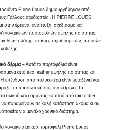
προϊόντα Pierre Loues δημιουργήθηκαν από
ους Γάλλους σχεδιαστές . Η PIERRE LOUES
ται στην έρευνα, ανάπτυξη, σχεδιασμό και
ή γυναικείων πορτοφολιών υψηλής ποιότητας,
ακιδίων πλάτης, τσάντες ταχυδρομικών, τσαντών
 καθεξής.
ικό δέρμα –
Αυτά τα πορτοφόλια είναι
ασμένα από eco leather υψηλής ποιότητας και
 Η επένδυση από πολυεστέρα είναι μεταξένια και
αράξει τα προσωπικά σας αντικείμενα. Τα
τα υλικού και ο ιμάντας καρπού από mircofiber
να παραμείνουν σε καλή κατάσταση ακόμα κι αν
μοποιείτε για μεγάλο χρονικό διάστημα.
ο γυναικείο μακρύ πορτοφόλι Pierre Loues