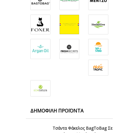
ΔΗΜΟΦΙΛΉ ΠΡΟΪΌΝΤΑ
Τσάντα Φάκελος BagToBag Σε