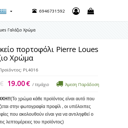
h
6946731592
oues Γαλάζιο Χρώμα
κείο πορτοφόλι Pierre Loues
ζιο Χρώμα
Προϊόντος:
PL4016
19.00
€
€
Άμεση Παράδοση
/ τεμάχιο
ΟΧΗ!!
(Το χρώμα κάθε προϊόντος είναι αυτό που
ζεται στην φωτογραφία προφίλ , οι υπόλοιπες
ίες που ακολουθούν είναι για να αντιληφθεί ο
τις λεπτομέρειες του προϊόντος)