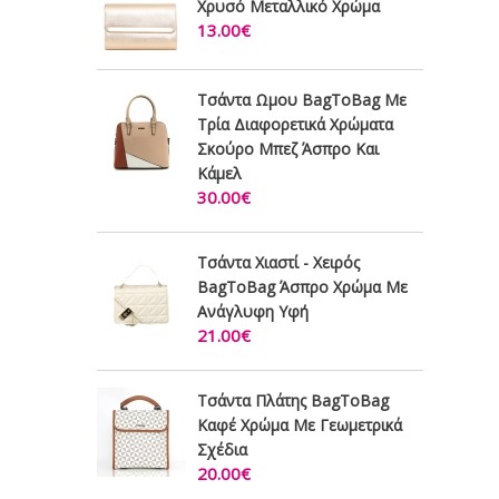
Χρυσό Μεταλλικό Χρώμα
13.00€
Τσάντα Ωμου BagToBag Με
Τρία Διαφορετικά Χρώματα
Σκούρο Μπεζ Άσπρο Και
Κάμελ
30.00€
Τσάντα Χιαστί - Χειρός
BagToBag Άσπρο Χρώμα Με
Ανάγλυφη Υφή
21.00€
Τσάντα Πλάτης BagToBag
Καφέ Χρώμα Με Γεωμετρικά
Σχέδια
20.00€