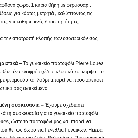
 άφθονο χώρο, 1 κύρια θήκη με φερμουάρ ,
θέσεις για κάρτες μετρητά , καλύπτοντας τις
σας για καθημερινές δραστηριότητες.
ια την αποτροπή κλοπής των εσωτερικόν σας
ριστικά –
Το γυναικείο πορτοφόλι Pierre Loues
ιαθέτει ένα ελαφρύ σχέδιο, κλασικό και κομψό. Το
 με φερμουάρ και λούρι μπορεί να προστατεύσει
πικά σας αντικείμενα.
ένη συσκευασία –
Έχουμε σχεδιάσει
κά τη συσκευασία για το γυναικείο πορτοφόλι
oues, ώστε το πορτοφόλι μας να μπορεί να
οιηθεί ως δώρο για Γενέθλια Γυναικών, Ημέρα