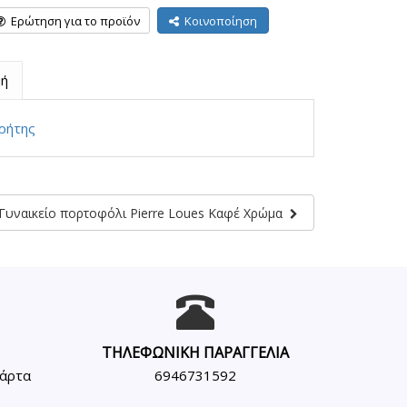
Ερώτηση για το προϊόν
Κοινοποίηση
ή
ρήτης
Γυναικείο πορτοφόλι Pierre Loues Καφέ Χρώμα
ΤΗΛΕΦΩΝΙΚΗ ΠΑΡΑΓΓΕΛΙΑ
κάρτα
6946731592