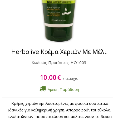
Σώμα
Χέρια & Πόδια
Lipbalm
Αντηλιακά
Herbolive Κρέμα Χεριών Με Μέλι
Κωδικός Προϊόντος:
HO1003
10.00
€
/ τεμάχιο
Άμεση Παράδοση
Κρέμες χεριών εμπλουτισμένες με φυσικά συστατικά
ιδανικές για καθημερινή χρήση. Απορροφούνται εύκολα,
ενυδατώνουν, προστατεύουν και μαλακώνουν το δέρμα