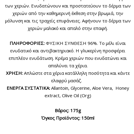
των χεριών. Ενυδατώνουν και προστατεύουν το δέρμα των
χεριών από την καθημερινή έκθεση στην βρωμιά, την
μόλυνση και τις τραχείς επιφάνειες. Αφήνουν το δέρμα των
χεριών μαλακό και απαλό στην επαφή.
ΠΛΗΡΟΦΟΡΙΕΣ:
ΦΥΣΙΚΗ ΣΥΝΘΕΣΗ 96%. Το μέλι είναι
ενυδατικό και αντιβακτηριακό. Η γλυκερίνη προσφέρει
επιπλέον ενυδάτωση. Κρέμα χεριών που ενυδατώνει και
απαλύνει τα χέρια.
ΧΡΗΣΗ:
Απλώστε στα χέρια κατάλληλη ποσότητα και κάντε
ελαφρύ μασάζ.
ΕΝΕΡΓΑ ΣΥΣΤΑΤΙΚΑ:
Allantoin, Glycerine, Aloe Vera, Honey
extract, Olive Oil (Org)
Βάρος: 175g
Όγκος Προϊόντος: 150ml