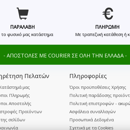
ΠΑΡΑΛΑΒΗ
ΠΛΗΡΩΜΗ
 το φυσικό μας κατάστημα
Με τραπεζική κατάθεση ή 
- ΑΠΟΣΤΟΛΕΣ ΜΕ COURIER ΣΕ ΟΛΗ ΤΗΝ ΕΛΛΑΔΑ -
ηρέτηση Πελατών
Πληροφορίες
Κατάστημά μας
Όροι προϋποθέσεις Χρήσης
ποι Πληρωμής
Πολιτική παράδοσης προϊόν
ποι Αποστολής
Πολιτική επιστροφών - ακυρ
στροφές Προϊόντων
Ασφάλεια συναλλαγών
της σελίδων
Προσωπικά Δεδομένα
κοινωνία
Σχετικά με τα Cookies