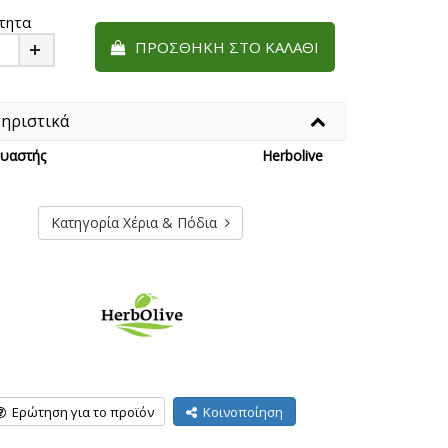
τητα
ΠΡΟΣΘΉΚΗ ΣΤΟ ΚΑΛΆΘΙ
Plus
ηριστικά
υαστής
Herbolive
Κατηγορία Χέρια & Πόδια
Ερώτηση για το προϊόν
Κοινοποίηση