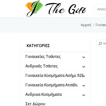
Search
Αρχική
Γυναικ
Μ
ΚΑΤΗΓΟΡΊΕΣ
Γυναικείες Τσάντες
Ανδρικές Τσάντες
Γυναικεία Κοσμήματα Ασήμι 925
Γυναικεία Κοσμήματα Ατσάλι
Ανδρικα Κοσμήματα
Σετ Δώρου