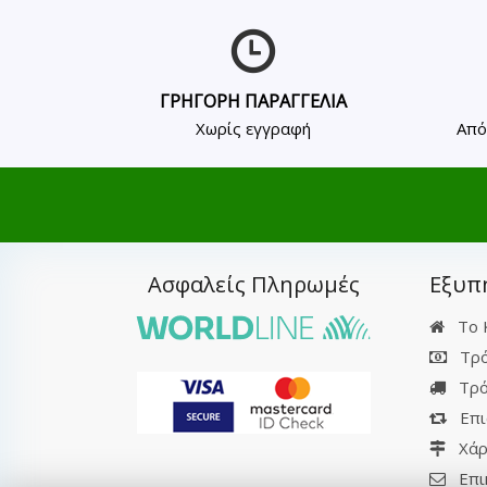
ΓΡΗΓΟΡΗ ΠΑΡΑΓΓΕΛΙΑ
Χωρίς εγγραφή
Από
Ασφαλείς Πληρωμές
Εξυπ
Το 
Τρό
Τρό
Επι
Χάρ
Επι