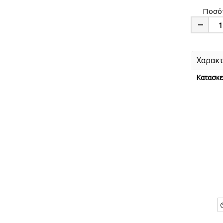
Ποσό
Minus
Χαρακτ
Κατασκε