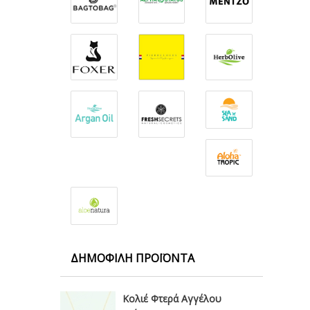
ΔΗΜΟΦΙΛΉ ΠΡΟΪΌΝΤΑ
Κολιέ Φτερά Αγγέλου