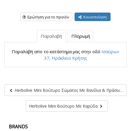
Ερώτηση για το προϊόν
Κοινοποίηση
Παραλαβή
Πληρωμή
Παραλαβή απο το κατάστημα μας στην οδό
Ισαύρων
37, Ηράκλειο Κρήτης
Herbolive Mini Βούτυρο Σώματος Με Βανίλια & Πράσινο Τσάι
Herbolive Mini Βούτυρο Με Καρύδα
BRANDS