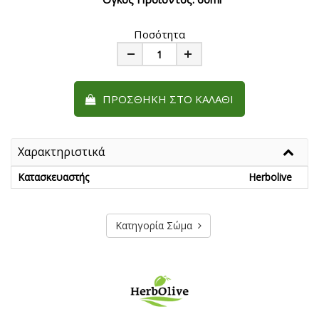
Ποσότητα
Minus
Plus
ΠΡΟΣΘΉΚΗ ΣΤΟ ΚΑΛΆΘΙ
Χαρακτηριστικά
Κατασκευαστής
Herbolive
Κατηγορία Σώμα