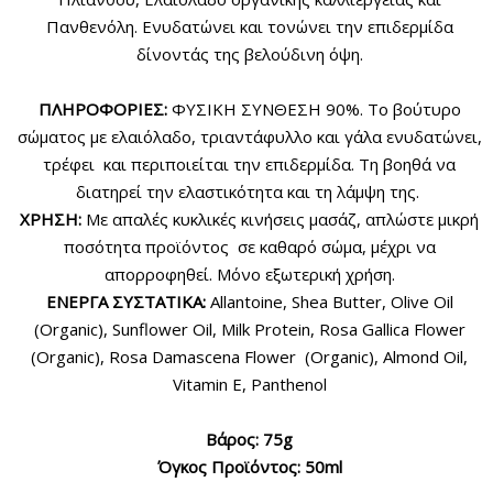
Πανθενόλη. Ενυδατώνει και τονώνει την επιδερμίδα
δίνοντάς της βελούδινη όψη.
ΠΛΗΡΟΦΟΡΙΕΣ:
ΦΥΣΙΚΗ ΣΥΝΘΕΣΗ 90%. Το βούτυρο
σώματος με ελαιόλαδο, τριαντάφυλλο και γάλα ενυδατώνει,
τρέφει και περιποιείται την επιδερμίδα. Τη βοηθά να
διατηρεί την ελαστικότητα και τη λάμψη της.
ΧΡΗΣΗ:
Με απαλές κυκλικές κινήσεις μασάζ, απλώστε μικρή
ποσότητα προϊόντος σε καθαρό σώμα, μέχρι να
απορροφηθεί. Μόνο εξωτερική χρήση.
ΕΝΕΡΓΑ ΣΥΣΤΑΤΙΚΑ:
Allantoine, Shea Butter, Olive Oil
(Organic), Sunflower Oil, Milk Protein, Rosa Gallica Flower
(Organic), Rosa Damascena Flower (Organic), Almond Oil,
Vitamin E, Panthenol
Βάρος: 75g
Όγκος Προϊόντος: 50ml