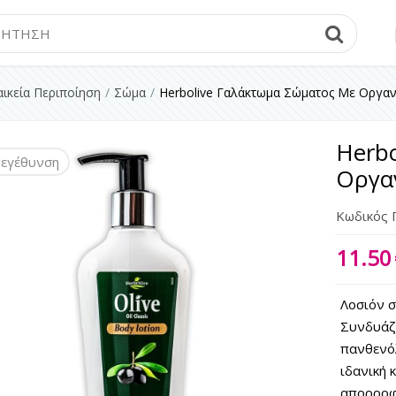
Searc
ικεία Περιποίηση
Σώμα
Herbolive Γαλάκτωμα Σώματος Με Οργανι
Herb
εγέθυνση
Οργαν
Κωδικός 
11.50
Λοσιόν σ
Συνδυάζε
πανθενόλ
ιδανική 
απορροφ