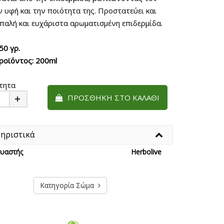
ν υφή και την ποιότητα της. Προστατεύει και
παλή και ευχάριστα αρωματισμένη επιδερμίδα.
50 γρ.
ροϊόντος: 200ml
τητα
ΠΡΟΣΘΉΚΗ ΣΤΟ ΚΑΛΆΘΙ
Plus
ηριστικά
υαστής
Herbolive
Κατηγορία Σώμα