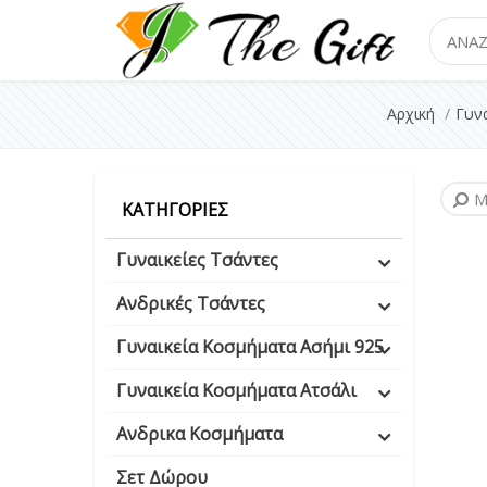
Search
Αρχική
Γυνα
Μ
ΚΑΤΗΓΟΡΊΕΣ
Γυναικείες Τσάντες
Ανδρικές Τσάντες
Γυναικεία Κοσμήματα Ασήμι 925
Γυναικεία Κοσμήματα Ατσάλι
Ανδρικα Κοσμήματα
Σετ Δώρου