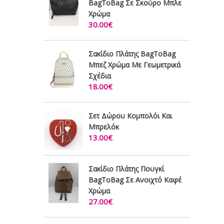
BagToBag Σε Σκούρο Μπλε
Χρώμα
30.00€
Σακίδιο Πλάτης BagToBag
Mπεζ Χρώμα Με Γεωμετρικά
Σχέδια
18.00€
Σετ Δώρου Κομπολόι Και
Μπρελόκ
13.00€
Σακίδιο Πλάτης Πουγκί
BagToBag Σε Ανοιχτό Καφέ
Χρώμα
27.00€