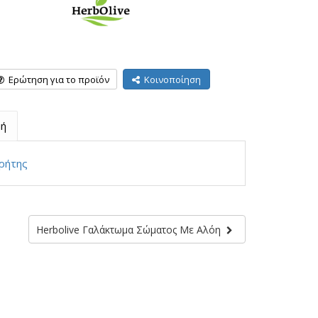
Ερώτηση για το προϊόν
Κοινοποίηση
ή
ρήτης
Herbolive Γαλάκτωμα Σώματος Με Αλόη