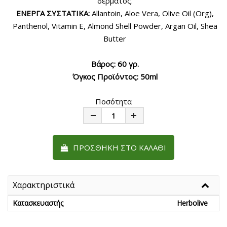
δέρματος.
ΕΝΕΡΓΑ ΣΥΣΤΑΤΙΚΑ:
Allantoin, Aloe Vera, Olive Oil (Org),
Panthenol, Vitamin E, Almond Shell Powder, Argan Oil, Shea
Butter
Βάρος: 60 γρ.
Όγκος Προϊόντος: 50ml
Ποσότητα
Minus
Plus
ΠΡΟΣΘΉΚΗ ΣΤΟ ΚΑΛΆΘΙ
Χαρακτηριστικά
Κατασκευαστής
Herbolive