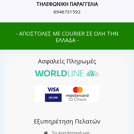
ΤΗΛΕΦΩΝΙΚΗ ΠΑΡΑΓΓΕΛΙΑ
6946731592
- ΑΠΟΣΤΟΛΕΣ ΜΕ COURIER ΣΕ ΟΛΗ ΤΗΝ
ΕΛΛΑΔΑ -
Ασφαλείς Πληρωμές
Εξυπηρέτηση Πελατών
Το Κατάστημά μας