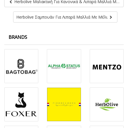
Herbolive Μαλακτική Για Κανονικά & Λιπαρά Μαλλιά Με Αλόη
Herbolive Σαμπουάν Για Λιπαρά Μαλλιά Με Μέλι
BRANDS