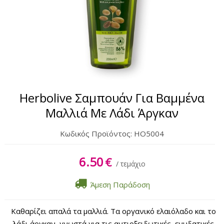
Σώμα
Χέρια & Πόδια
Lipbalm
Αντηλιακά
Herbolive Σαμπουάν Για Βαμμένα
Μαλλιά Με Λάδι Άργκαν
Κωδικός Προϊόντος:
HO5004
6.50
€
/ τεμάχιο
Άμεση Παράδοση
Καθαρίζει απαλά τα μαλλιά. Τα οργανικό ελαιόλαδο και το
λάδι άργκαν, γνωστά για τις αντιοξειδωτικές, ενυδατικές