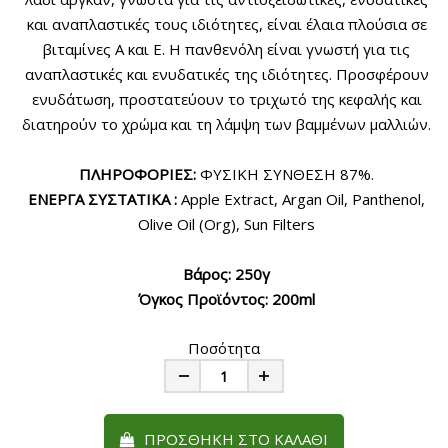
και αναπλαστικές τους ιδιότητες, είναι έλαια πλούσια σε
βιταμίνες Α και Ε. Η πανθενόλη είναι γνωστή για τις
αναπλαστικές και ενυδατικές της ιδιότητες. Προσφέρουν
ενυδάτωση, προστατεύουν το τριχωτό της κεφαλής και
διατηρούν το χρώμα και τη λάμψη των βαμμένων μαλλιών.
ΠΛΗΡΟΦΟΡΙΕΣ:
ΦΥΣΙΚΗ ΣΥΝΘΕΣΗ 87%.
ΕΝΕΡΓΑ ΣΥΣΤΑΤΙΚΑ :
Apple Extract, Argan Oil, Panthenol,
Olive Oil (Org), Sun Filters
Βάρος: 250γ
Όγκος Προϊόντος: 200ml
Ποσότητα
Minus
Plus
ΠΡΟΣΘΉΚΗ ΣΤΟ ΚΑΛΆΘΙ