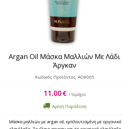
Σώμα
Χέρια & Πόδια
Lipbalm
Αντηλιακά
Argan Oil Μάσκα Μαλλιών Με Λάδι
Άργκαν
Κωδικός Προϊόντος:
AO6005
11.00
€
/ τεμάχιο
Άμεση Παράδοση
Μάσκα μαλλιών με argan oil, εμπλουτισμένη με οργανικό
ελαιόλαδο. Το έλαιο αργκαν και το οργανικό ελαιόλαδο