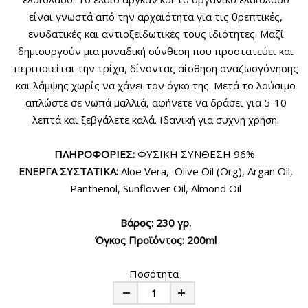
είναι γνωστά από την αρχαιότητα για τις θρεπτικές,
ενυδατικές και αντιοξειδωτικές τους ιδιότητες. Μαζί
δημιουργούν μια μοναδική σύνθεση που προστατεύει και
περιποιείται την τρίχα, δίνοντας αίσθηση αναζωογόνησης
και λάμψης χωρίς να χάνει τον όγκο της. Μετά το λούσιμο
απλώστε σε νωπά μαλλιά, αφήνετε να δράσει για 5-10
λεπτά και ξεβγάλετε καλά. Ιδανική για συχνή χρήση.
ΠΛΗΡΟΦΟΡΙΕΣ:
ΦΥΣΙΚΗ ΣΥΝΘΕΣΗ 96%.
ΕΝΕΡΓΑ ΣΥΣΤΑΤΙΚΑ:
Aloe Vera, Olive Oil (Org), Argan Oil,
Panthenol, Sunflower Oil, Almond Oil
Βάρος: 230 γρ.
Όγκος Προϊόντος: 200ml
Ποσότητα
Minus
Plus