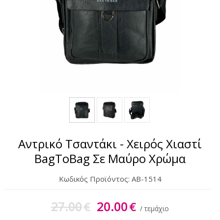
Γυναικεία Περιποίηση
Αντηλιακά
Αντρικό Τσαντάκι - Χειρός Χιαστί
BagToBag Σε Μαύρο Χρώμα
Κωδικός Προϊόντος:
AB-1514
27.00
20.00
€
€
/ τεμάχιο