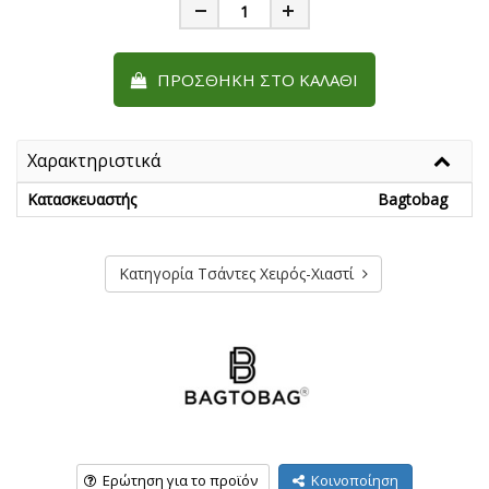
Minus
Plus
ΠΡΟΣΘΉΚΗ ΣΤΟ ΚΑΛΆΘΙ
Χαρακτηριστικά
Κατασκευαστής
Bagtobag
Κατηγορία Τσάντες Χειρός-Χιαστί
Ερώτηση για το προϊόν
Κοινοποίηση