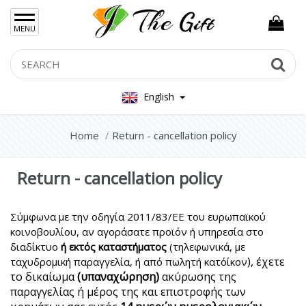
×
MENU
Women Hand Bag
Search
Se
Mens Bag
English
Women Silver Jewellery 925
Women Steel Jewelry
Home
Return - cancellation policy
Mens Jewellery
Return - cancellation policy
Gift Sets
Σύμφωνα με την οδηγία 2011/83/ΕΕ του ευρωπαϊκού
Keychains
κοινοβουλίου, αν αγοράσατε προϊόν ή υπηρεσία στο
Feminim Care
διαδίκτυο
ή εκτός καταστήματος
(τηλεφωνικά, με
), έχετε
ταχυδρομική παραγγελία, ή από πωλητή κατ΄οίκον
Sun Care
το δικαίωμα
(υπαναχώρηση)
ακύρωσης της
παραγγελίας ή μέρος της και επιστροφής των