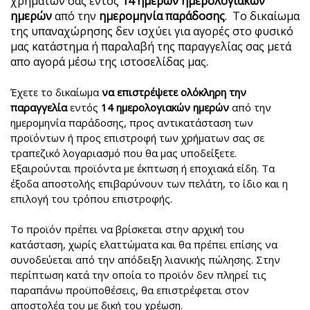
χρημάτων σας εντός
14 ημερών ημερολογιακών
ημερών
από την
ημερομηνία παράδοσης
. Το δικαίωμα
της υπαναχώρησης δεν ισχύει για αγορές στο φυσικό
μας κατάστημα ή παραλαβή της παραγγελίας σας μετά
απο αγορά μέσω της ιστοσελίδας μας.
Έχετε το δικαίωμα
να επιστρέψετε ολόκληρη την
παραγγελία
εντός
14 ημερολογιακών ημερών
από την
ημερομηνία παράδοσης, προς αντικατάσταση των
προϊόντων ή προς επιστροφή των χρήματων σας σε
τραπεζικό λογαριασμό που θα μας υποδείξετε.
Εξαιρούνται προϊόντα με έκπτωση ή εποχιακά είδη. Τα
έξοδα αποστολής επιβαρύνουν των πελάτη, το ίδιο και η
επιλογή του τρόπου επιστροφής.
Το προϊόν πρέπει να βρίσκεται στην αρχική του
κατάσταση, χωρίς ελαττώματα και θα πρέπει επίσης να
συνοδεύεται από την απόδειξη λιανικής πώλησης. Στην
περίπτωση κατά την οποία το προϊόν δεν πληρεί τις
παραπάνω προϋποθέσεις, θα επιστρέφεται στον
αποστολέα του με δική του χρέωση.