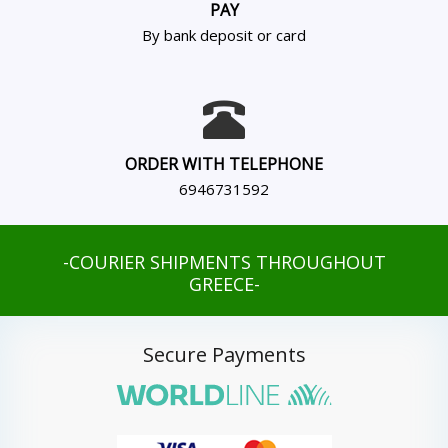
PAY
By bank deposit or card
ORDER WITH TELEPHONE
6946731592
-COURIER SHIPMENTS THROUGHOUT
GREECE-
Secure Payments